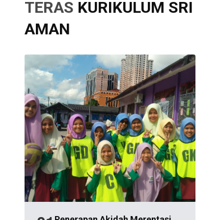
TERAS
KURIKULUM SRI
AMAN
Penerapan Akidah Merentasi