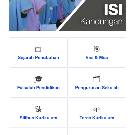
📖
🎯
Sejarah Penubuhan
Visi & Misi
🎓
🗂️
Falsafah Pendidikan
Pengurusan Sekolah
🔠
🌱
Silibus Kurikulum
Teras Kurikulum