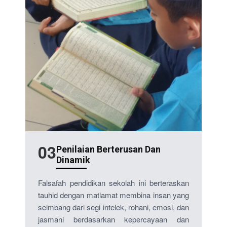
03
Penilaian Berterusan Dan
Dinamik
Falsafah pendidikan sekolah ini berteraskan
tauhid dengan matlamat membina insan yang
seimbang dari segi intelek, rohani, emosi, dan
jasmani berdasarkan kepercayaan dan