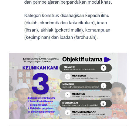
dan pembelajaran berpandukan modul khas.
Kategori konstruk dibahagikan kepada ilmu
(diniah, akademik dan kokurikulum), iman
(ihsan), akhlak (pekerti mulia), kemampuan
(kepimpinan) dan ibadah (fardhu ain).