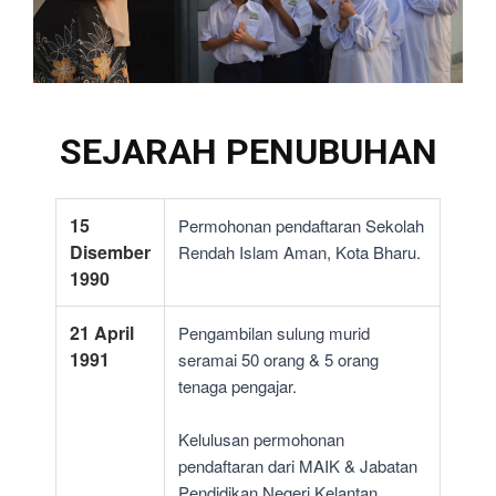
SEJARAH PENUBUHAN
15
Permohonan pendaftaran Sekolah
Disember
Rendah Islam Aman, Kota Bharu.
1990
21 April
Pengambilan sulung murid
1991
seramai 50 orang & 5 orang
tenaga pengajar.
Kelulusan permohonan
pendaftaran dari MAIK & Jabatan
Pendidikan Negeri Kelantan