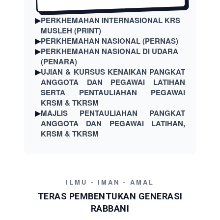
▶
PERKHEMAHAN INTERNASIONAL KRS
MUSLEH (PRINT)
▶
PERKHEMAHAN NASIONAL (PERNAS)
▶
PERKHEMAHAN NASIONAL DI UDARA
(PENARA)
▶
UJIAN & KURSUS KENAIKAN PANGKAT
ANGGOTA DAN PEGAWAI LATIHAN
SERTA PENTAULIAHAN PEGAWAI
KRSM & TKRSM
▶
MAJLIS PENTAULIAHAN PANGKAT
ANGGOTA DAN PEGAWAI LATIHAN,
KRSM & TKRSM
ILMU - IMAN - AMAL
TERAS PEMBENTUKAN GENERASI
RABBANI